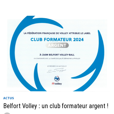
ACTUS
Belfort Volley : un club formateur argent !