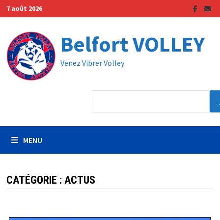
Passer
7 août 2026
au
contenu
Belfort VOLLEY
Venez Vibrer Volley
MENU
CATÉGORIE :
ACTUS