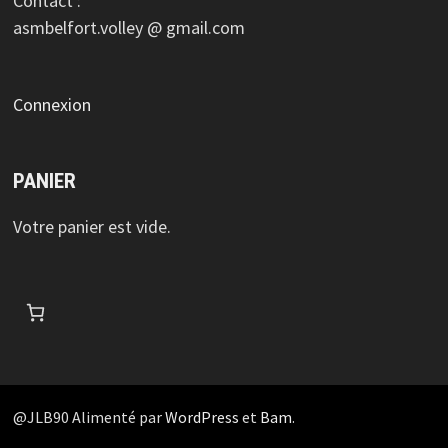
Contact :
asmbelfort.volley @ gmail.com
Connexion
PANIER
Votre panier est vide.
@JLB90 Alimenté par
WordPress
et
Bam
.