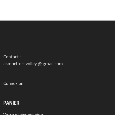
Contact :
asmbelfort.volley @ gmail.com
Connexion
PANIER
Votre panier est vide.