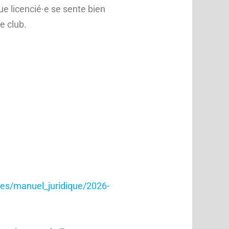
e licencié·e se sente bien
e club.
iles/manuel_juridique/2026-