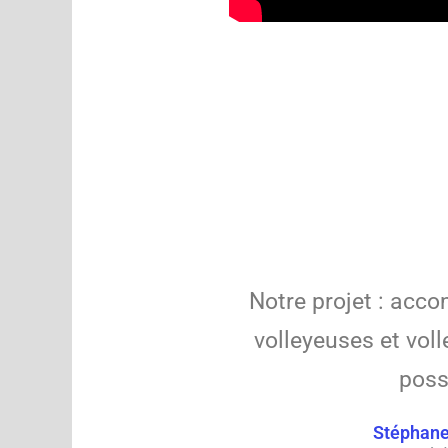
Notre projet : acc
volleyeuses et voll
poss
Stéphane