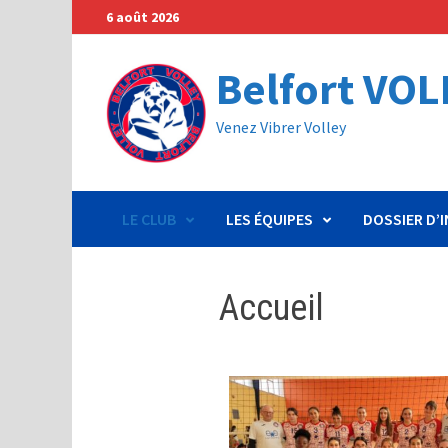
6 août 2026
Belfort VOL
Venez Vibrer Volley
LE CLUB
LES ÉQUIPES
DOSSIER D’
Accueil