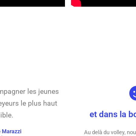
ompagner les jeunes
eyeurs le plus haut
et dans la 
ible.
 Marazzi
Au delà du volley, nou