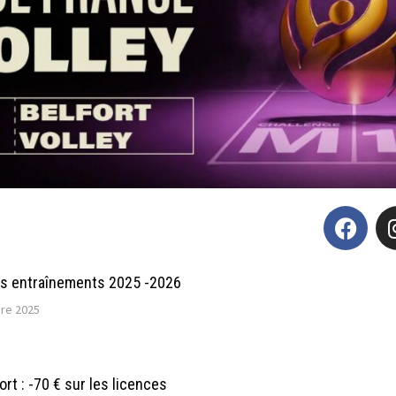
es entraînements 2025 -2026
re 2025
ort : -70 € sur les licences