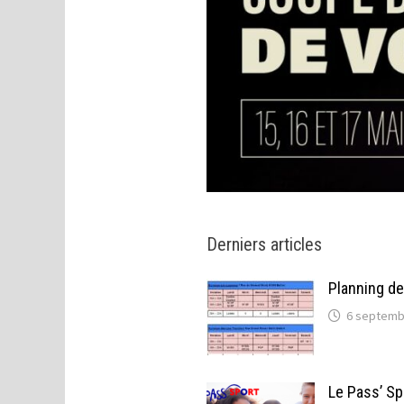
Derniers articles
Planning d
6 septemb
Le Pass’ Sp