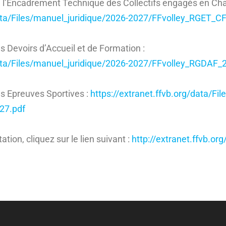
 l’Encadrement Technique des Collectifs engagés en Ch
data/Files/manuel_juridique/2026-2027/FFvolley_RGET_C
 Devoirs d’Accueil et de Formation :
data/Files/manuel_juridique/2026-2027/FFvolley_RGDAF_
s Epreuves Sportives :
https://extranet.ffvb.org/data/Fi
27.pdf
tion, cliquez sur le lien suivant :
http://extranet.ffvb.org