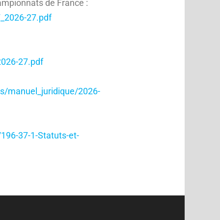
ampionnats de France :
F_2026-27.pdf
2026-27.pdf
les/manuel_juridique/2026-
/196-37-1-Statuts-et-