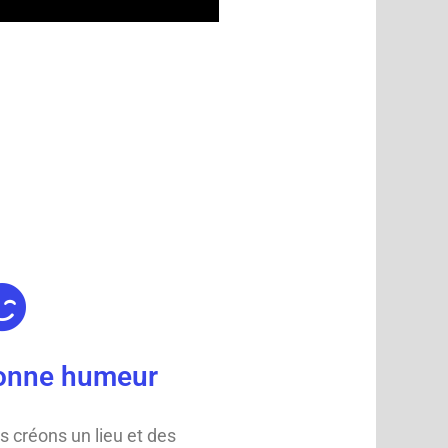
bonne humeur
s créons un lieu et des