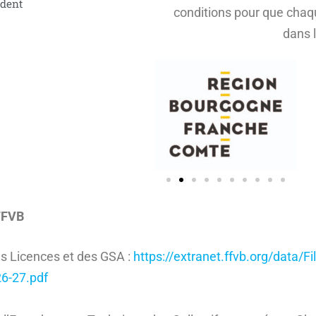
ident
conditions pour que chaqu
dans l
FFVB
s Licences et des GSA :
https://extranet.ffvb.org/data/F
6-27.pdf