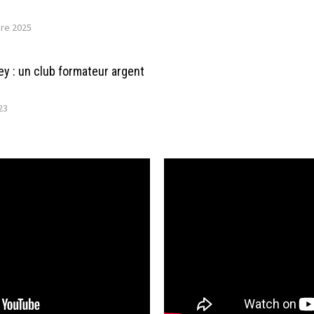
re 2025
ley : un club formateur argent
23