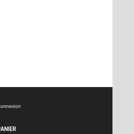
onnexion
PANIER