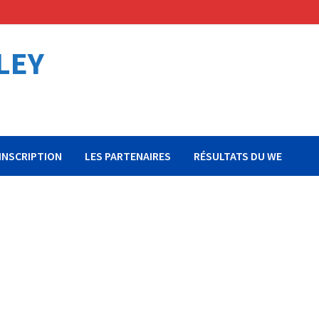
LEY
’INSCRIPTION
LES PARTENAIRES
RÉSULTATS DU WE