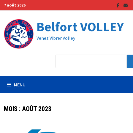
Passer
7 août 2026
au
contenu
Belfort VOLLEY
Venez Vibrer Volley
MENU
MOIS :
AOÛT 2023